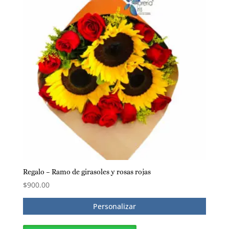
Regalo – Ramo de girasoles y rosas rojas
$
900.00
Personalizar