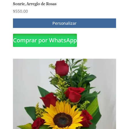
Sonríe, Arreglo de Rosas
$
550.00
Personalizar
Comprar por WhatsApp