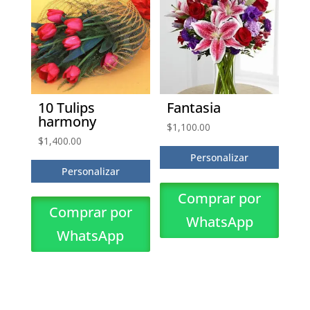
10 Tulips
Fantasia
harmony
$
1,100.00
$
1,400.00
Personalizar
Personalizar
Comprar por
Comprar por
WhatsApp
WhatsApp