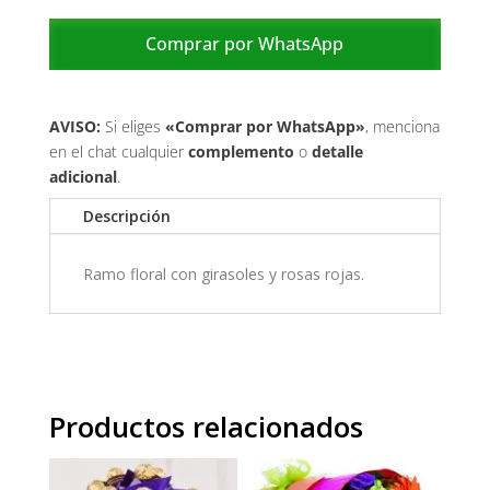
y
rosas
Comprar por WhatsApp
rojas
cantidad
AVISO:
Si eliges
«Comprar por WhatsApp»
, menciona
en el chat cualquier
complemento
o
detalle
adicional
.
Descripción
Ramo floral con girasoles y rosas rojas.
Productos relacionados