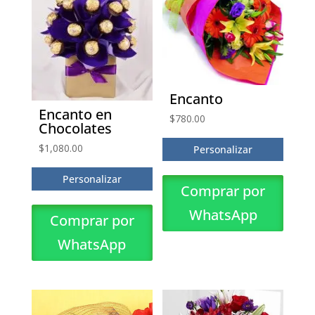
Encanto
Encanto en
$
780.00
Chocolates
$
1,080.00
Personalizar
Personalizar
Comprar por
WhatsApp
Comprar por
WhatsApp