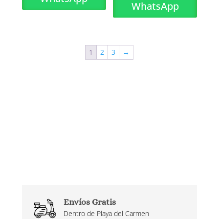
WhatsApp
1
2
3
→
Envíos Gratis
Dentro de Playa del Carmen