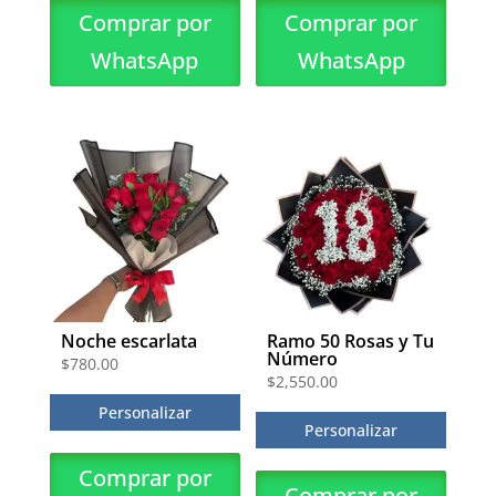
Comprar por
Comprar por
WhatsApp
WhatsApp
Noche escarlata
Ramo 50 Rosas y Tu
Número
$
780.00
$
2,550.00
Personalizar
Personalizar
Comprar por
Comprar por