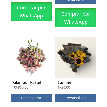
Comprar por
Comprar por
WhatsApp
WhatsApp
Glamour Pastel
Lumine
$
3,800.00
$
720.00
Personalizar
Personalizar