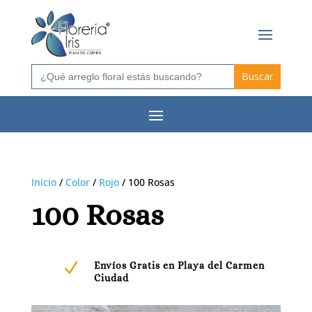
Buscar:
Inicio
/
Color
/
Rojo
/ 100 Rosas
100 Rosas
N
Envíos Gratis en Playa del Carmen
Ciudad