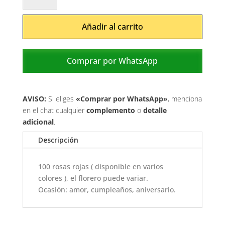
cantidad
Añadir al carrito
Comprar por WhatsApp
AVISO:
Si eliges
«Comprar por WhatsApp»
, menciona
en el chat cualquier
complemento
o
detalle
adicional
.
Descripción
100 rosas rojas ( disponible en varios
colores ), el florero puede variar.
Ocasión: amor, cumpleaños, aniversario.