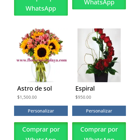
WhatsApp
WhatsApp
Astro de sol
Espiral
$
1,500.00
$
950.00
Personalizar
Personalizar
Comprar por
Comprar por
WhatsApp
WhatsApp