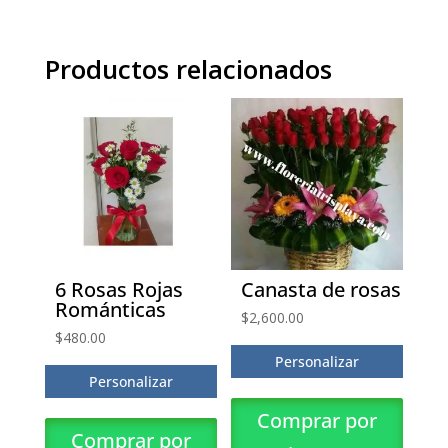
Productos relacionados
6 Rosas Rojas
Canasta de rosas
Románticas
$
2,600.00
$
480.00
Personalizar
Personalizar
Comprar por
Comprar por