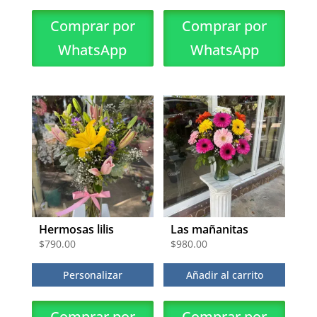
Comprar por
Comprar por
WhatsApp
WhatsApp
Hermosas lilis
Las mañanitas
$
790.00
$
980.00
Personalizar
Añadir al carrito
Comprar por
Comprar por