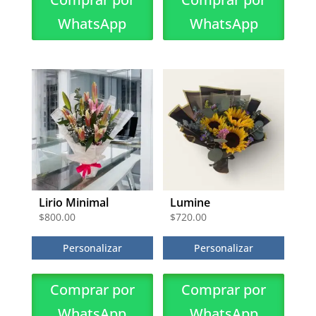
WhatsApp
WhatsApp
Lirio Minimal
Lumine
$
800.00
$
720.00
Personalizar
Personalizar
Comprar por
Comprar por
WhatsApp
WhatsApp