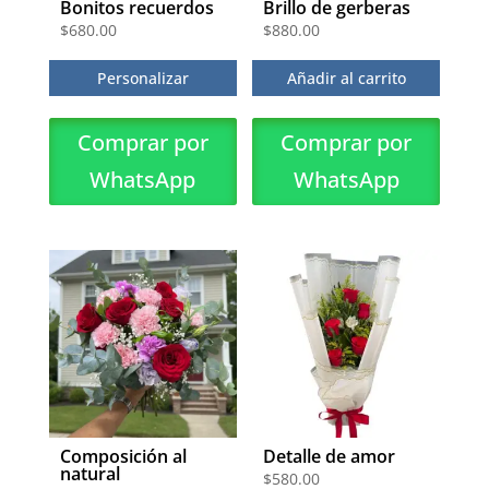
Bonitos recuerdos
Brillo de gerberas
$
680.00
$
880.00
Personalizar
Añadir al carrito
Comprar por
Comprar por
WhatsApp
WhatsApp
Composición al
Detalle de amor
natural
$
580.00