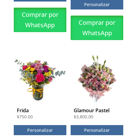
Personalizar
Comprar por
Comprar por
WhatsApp
WhatsApp
Frida
Glamour Pastel
$
750.00
$
3,800.00
Personalizar
Personalizar