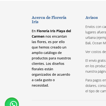
Acerca de Florería
Avisos
Iris
Envíos con ca
En
Florería Iris Playa del
lugares afuer
Carmen
nos encantan
urbana (ejemp
las flores, es por ello
Bali, Ocean M
que hemos creado un
Ver costos d
amplio catálogo de
productos para nuestros
El envío gratis
clientes. Los diseños
en los produc
florales están
nuestra págin
organizados de acuerdo
a cada gusto o
Para pagos en
necesidad.
dolares, cons
el tipo de ca