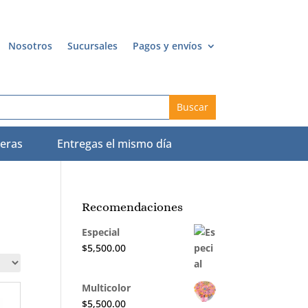
Nosotros
Sucursales
Pagos y envíos
eras
Entregas el mismo día
Recomendaciones
Especial
$
5,500.00
Multicolor
$
5,500.00