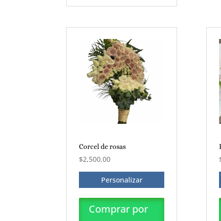
Corcel de rosas
$
2,500.00
Personalizar
Comprar por