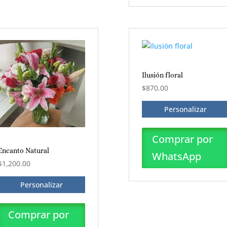
Ilusión floral
$
870.00
Personalizar
Comprar por
Encanto Natural
WhatsApp
$
1,200.00
Personalizar
Comprar por