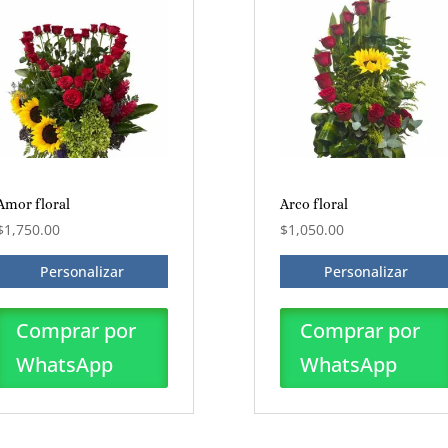
Amor floral
Arco floral
$
1,750.00
$
1,050.00
Personalizar
Personalizar
Comprar por
Comprar por
WhatsApp
WhatsApp