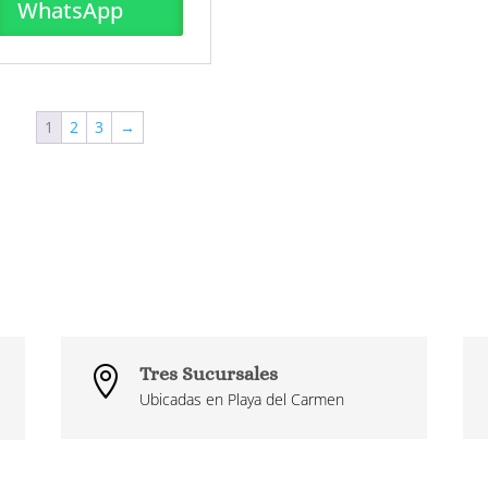
WhatsApp
1
2
3
→
Tres Sucursales

Ubicadas en Playa del Carmen