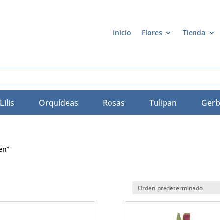
Inicio
Flores
Tienda
Lilis
Orquídeas
Rosas
Tulipan
Gerb
en”