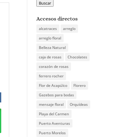
por:
Buscar
Accesos directos
alcatraces
arreglo
arreglo floral
Belleza Natural
caja de rosas
Chocolates
corazón de rosas
ferrero rocher
Flor de Acapúlco
Florero
Gazebos para bodas
mensaje floral
Orquídeas
Playa del Carmen
Puerto Aventuras
Puerto Morelos