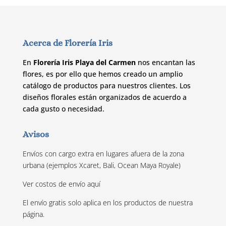
Acerca de Florería Iris
En
Florería Iris Playa del Carmen
nos encantan las
flores, es por ello que hemos creado un amplio
catálogo de productos para nuestros clientes. Los
diseños florales están organizados de acuerdo a
cada gusto o necesidad.
Avisos
Envíos con cargo extra en lugares afuera de la zona
urbana (ejemplos Xcaret, Bali, Ocean Maya Royale)
Ver costos de envío
aquí
El envío gratis solo aplica en los productos de nuestra
página.