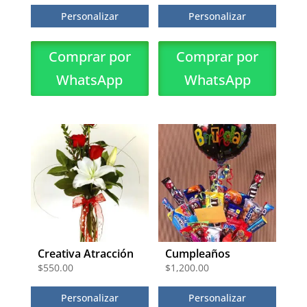
Personalizar
Personalizar
Comprar por
Comprar por
WhatsApp
WhatsApp
Creativa Atracción
Cumpleaños
$
550.00
$
1,200.00
Personalizar
Personalizar