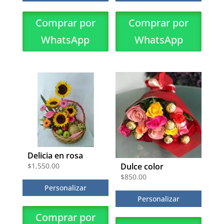
Comprar por
Comprar por
WhatsApp
WhatsApp
Delicia en rosa
$
1,550.00
Dulce color
$
850.00
Personalizar
Personalizar
Comprar por