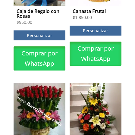
Caja de Regalo con
Canasta Frutal
Rosas
$
1,850.00
$
950.00
Personalizar
Personalizar
Comprar por
Comprar por
WhatsApp
WhatsApp