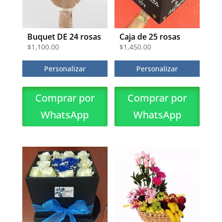
Buquet DE 24 rosas
Caja de 25 rosas
$
1,100.00
$
1,450.00
Personalizar
Personalizar
Comprar por
Comprar por
WhatsApp
WhatsApp