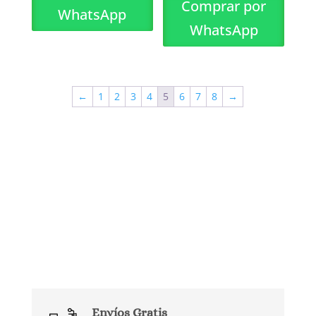
Comprar por
WhatsApp
WhatsApp
←
1
2
3
4
5
6
7
8
→
Envíos Gratis