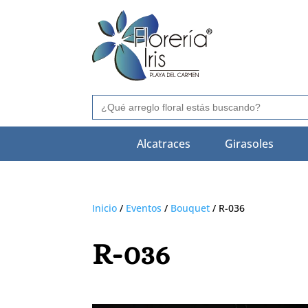
Buscar:
Alcatraces
Girasoles
Inicio
/
Eventos
/
Bouquet
/ R-036
R-036