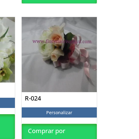
R-024
Personalizar
Comprar por