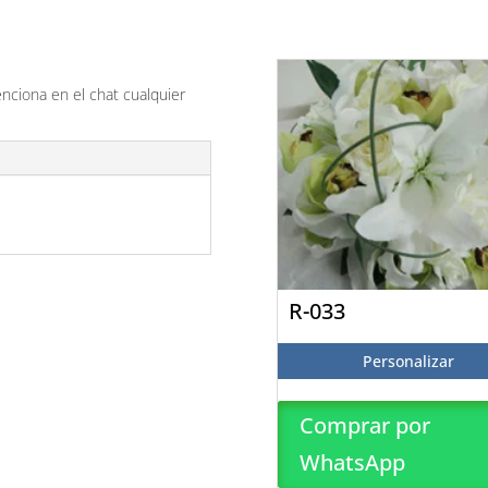
enciona en el chat cualquier
R-033
Personalizar
Comprar por
WhatsApp