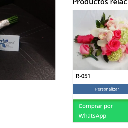
Productos rela
R-051
Personalizar
Comprar por
WhatsApp