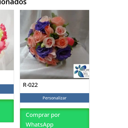
cionados
R-022
Personalizar
Comprar por
WhatsApp