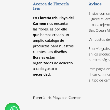
Acerca de Florería
Avisos
Iris
Envíos con ca
En
Florería Iris Playa del
lugares afuer
Carmen
nos encantan
urbana (ejemp
las flores, es por ello
Bali, Ocean M
que hemos creado un
Ver costos d
amplio catálogo de
productos para nuestros
El envío gratis
clientes. Los diseños
en los produc
florales están
nuestra págin
organizados de acuerdo
a cada gusto o
Para pagos en
necesidad.
dolares, cons
el tipo de ca
Florería Iris Playa del Carmen