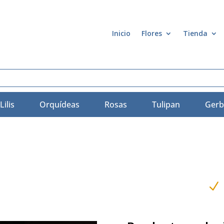
Inicio
Flores
Tienda
Lilis
Orquídeas
Rosas
Tulipan
Gerb
N