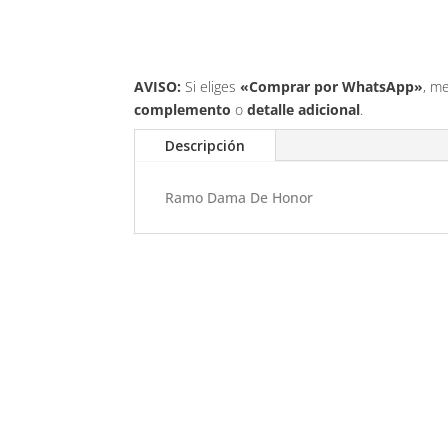
AVISO:
Si eliges
«Comprar por WhatsApp»
, m
complemento
o
detalle adicional
.
Descripción
Ramo Dama De Honor