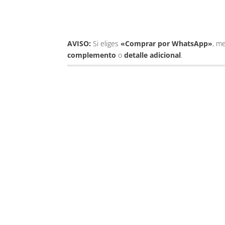
AVISO:
Si eliges
«Comprar por WhatsApp»
, m
complemento
o
detalle adicional
.