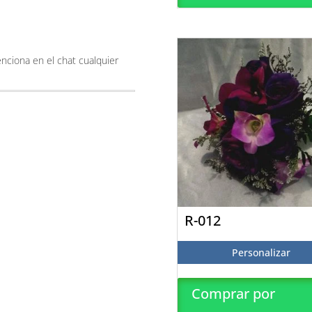
enciona en el chat cualquier
R-012
Personalizar
Comprar por