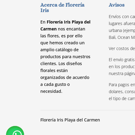
Acerca de Florería
Avisos
Iris
Envíos con ca
En
Florería Iris Playa del
lugares afuer
Carmen
nos encantan
urbana (ejemp
las flores, es por ello
Bali, Ocean M
que hemos creado un
Ver costos d
amplio catálogo de
productos para nuestros
El envío gratis
clientes. Los diseños
en los produc
florales están
nuestra págin
organizados de acuerdo
a cada gusto o
Para pagos en
necesidad.
dolares, cons
el tipo de ca
Florería Iris Playa del Carmen