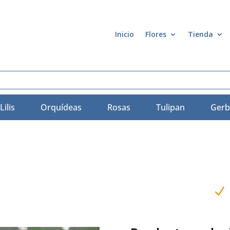
Inicio
Flores
Tienda
Lilis
Orquídeas
Rosas
Tulipan
Gerb
N