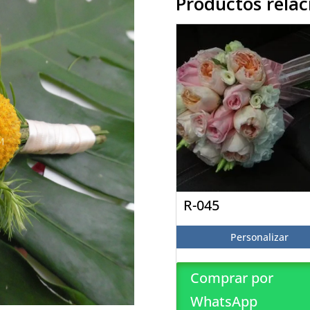
Productos rela
R-045
Personalizar
Comprar por
WhatsApp