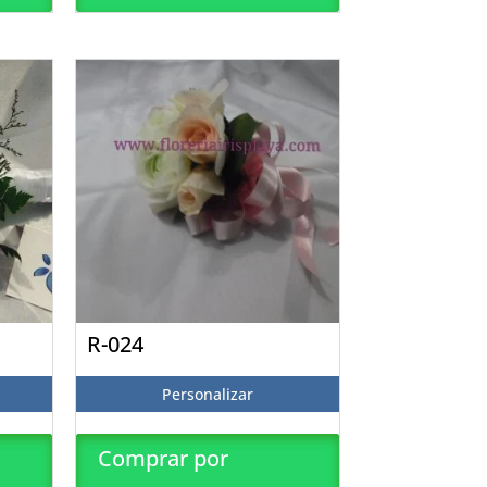
R-024
Personalizar
Comprar por