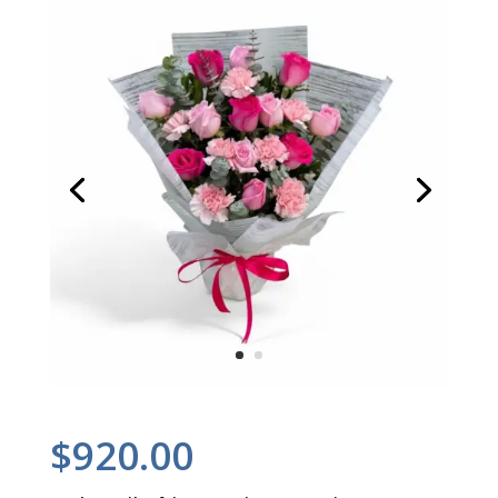
$
920.00