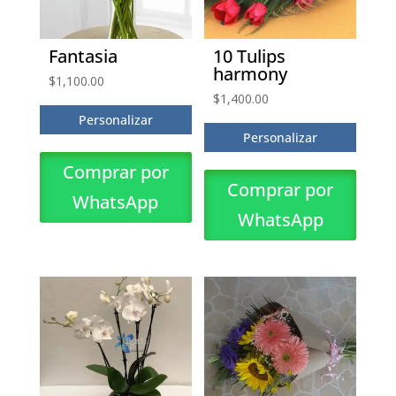
Fantasia
10 Tulips
harmony
$
1,100.00
$
1,400.00
Personalizar
Personalizar
Comprar por
Comprar por
WhatsApp
WhatsApp