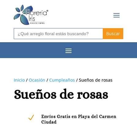
Buscar:
Inicio
/
Ocasión
/
Cumpleaños
/ Sueños de rosas
Sueños de rosas
N
Envíos Gratis en Playa del Carmen
Ciudad