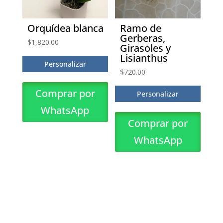
Orquídea blanca
Ramo de
Gerberas,
$
1,820.00
Girasoles y
Lisianthus
Personalizar
$
720.00
Comprar por
Personalizar
WhatsApp
Comprar por
WhatsApp