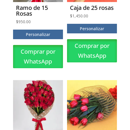
Ramo de 15
Caja de 25 rosas
Rosas
$
1,450.00
$
950.00
Personalizar
Personalizar
Comprar por
Comprar por
WhatsApp
WhatsApp