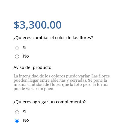
$
3,300.00
¿Quieres cambiar el color de las flores?
Sí
No
Aviso del producto
La intensidad de los colores puede variar. Las flores
pueden llegar entre abiertas y cerradas. Se pone la
misma cantidad de flores que la foto pero la forma
puede variar un poco.
¿Quieres agregar un complemento?
Sí
No