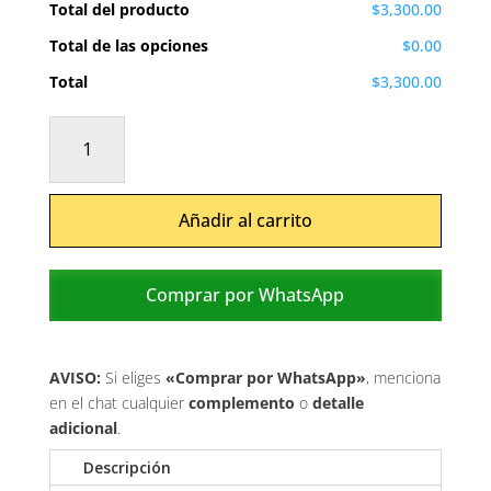
Total del producto
$3,300.00
Total de las opciones
$0.00
Total
$3,300.00
Sentimientos
cantidad
Añadir al carrito
Comprar por WhatsApp
AVISO:
Si eliges
«Comprar por WhatsApp»
, menciona
en el chat cualquier
complemento
o
detalle
adicional
.
Descripción