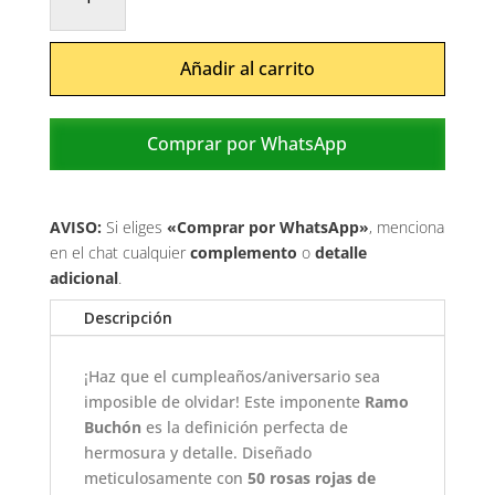
imperial
cantidad
Añadir al carrito
Comprar por WhatsApp
AVISO:
Si eliges
«Comprar por WhatsApp»
, menciona
en el chat cualquier
complemento
o
detalle
adicional
.
Descripción
¡Haz que el cumpleaños/aniversario sea
imposible de olvidar! Este imponente
Ramo
Buchón
es la definición perfecta de
hermosura y detalle. Diseñado
meticulosamente con
5
0 rosas rojas de