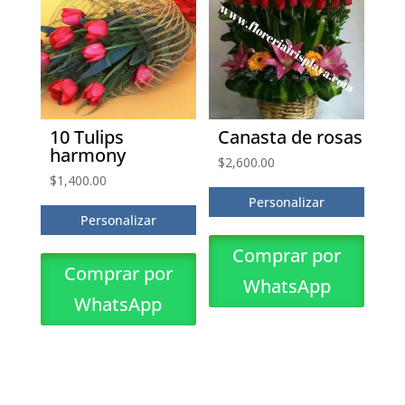
10 Tulips
Canasta de rosas
harmony
$
2,600.00
$
1,400.00
Personalizar
Personalizar
Comprar por
Comprar por
WhatsApp
WhatsApp