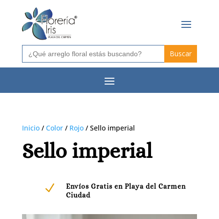
Buscar:
Inicio
/
Color
/
Rojo
/ Sello imperial
Sello imperial
N
Envíos Gratis en Playa del Carmen
Ciudad