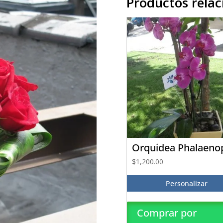
Productos rela
Orquidea Phalaeno
$
1,200.00
Personalizar
Comprar por