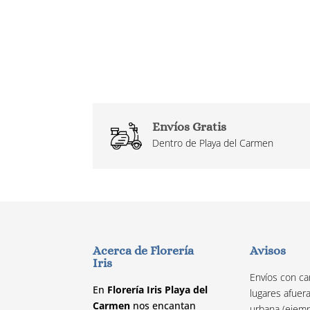
Envíos Gratis
Dentro de Playa del Carmen
Acerca de Florería
Avisos
Iris
Envíos con ca
En
Florería Iris Playa del
lugares afuer
Carmen
nos encantan
urbana (ejemp