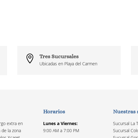
Tres Sucursales

Ubicadas en Playa del Carmen
Horarios
Nuestras 
rgo extra en
Lunes a Viernes:
Sucursal La 
a de la zona
9:00 AM a 7:00 PM
Sucursal Col
los Xcaret,
Sucursal Gon