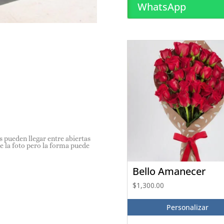
WhatsApp
es pueden llegar entre abiertas
e la foto pero la forma puede
Bello Amanecer
$
1,300.00
Personalizar