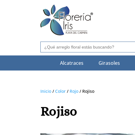
Buscar:
Alcatraces
Girasoles
Inicio
/
Color
/
Rojo
/ Rojiso
Rojiso