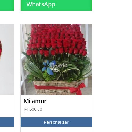
WhatsApp
Mi amor
$
4,500.00
Personalizar