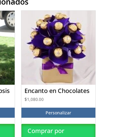
cionados
psis
Encanto en Chocolates
$
1,080.00
Personalizar
Comprar por