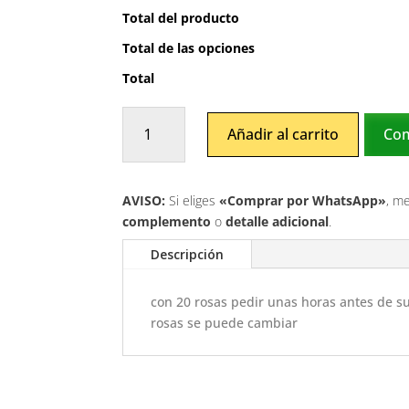
Total del producto
Total de las opciones
Total
Rojiso
Añadir al carrito
Com
cantidad
AVISO:
Si eliges
«Comprar por WhatsApp»
, m
complemento
o
detalle adicional
.
Descripción
con 20 rosas pedir unas horas antes de su
rosas se puede cambiar