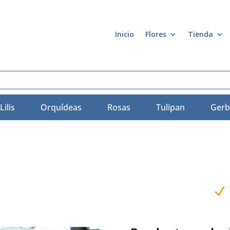
Inicio
Flores
Tienda
Lilis
Orquídeas
Rosas
Tulipan
Gerb
N