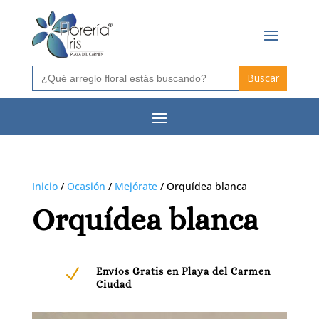
Buscar:
Inicio
/
Ocasión
/
Mejórate
/ Orquídea blanca
Orquídea blanca
N
Envíos Gratis en Playa del Carmen
Ciudad