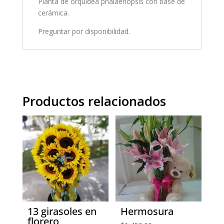
Planta de orquídea phalaenopsis con base de
cerámica.
Preguntar por disponibilidad.
Productos relacionados
13 girasoles en
Hermosura
florero