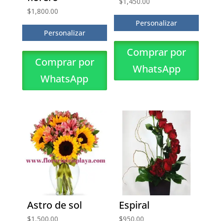
$
1,450.00
$
1,800.00
Personalizar
Personalizar
Comprar por
Comprar por
WhatsApp
WhatsApp
Astro de sol
Espiral
$
1,500.00
$
950.00