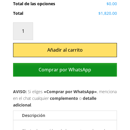
Total de las opciones
$0.00
Total
$1,820.00
Orquídea
blanca
cantidad
Añadir al carrito
Comprar por WhatsApp
AVISO:
Si eliges
«Comprar por WhatsApp»
, menciona
en el chat cualquier
complemento
o
detalle
adicional
.
Descripción