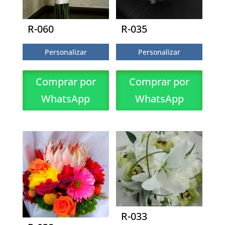
R-060
R-035
Personalizar
Personalizar
Comprar por
Comprar por
WhatsApp
WhatsApp
R-033