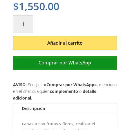
$
1,550.00
Frutal
cantidad
Añadir al carrito
Comprar por WhatsApp
AVISO:
Si eliges
«Comprar por WhatsApp»
, menciona
en el chat cualquier
complemento
o
detalle
adicional
.
Descripción
canasta con frutas y flores, realizar el