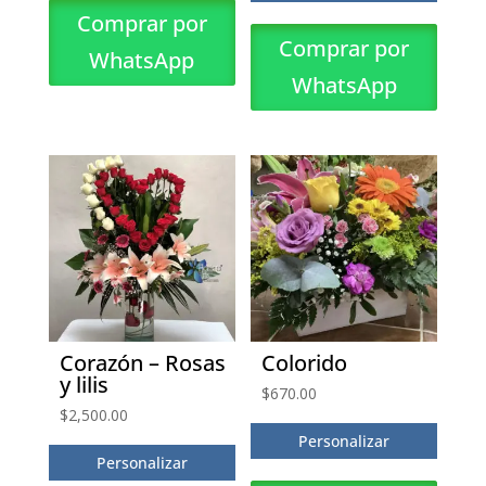
Comprar por
Comprar por
WhatsApp
WhatsApp
Corazón – Rosas
Colorido
y lilis
$
670.00
$
2,500.00
Personalizar
Personalizar