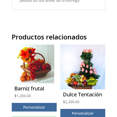
pedido un día antes de la entrega
Productos relacionados
Barniz frutal
Dulce Tentación
$
1,200.00
$
2,200.00
Personalizar
Personalizar