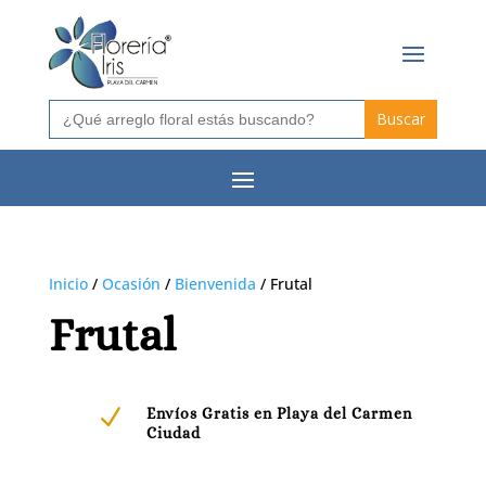
Buscar:
Inicio
/
Ocasión
/
Bienvenida
/ Frutal
Frutal
N
Envíos Gratis en Playa del Carmen
Ciudad