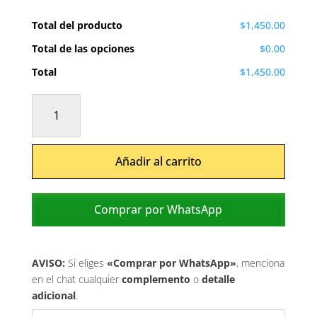
Total del producto
$1,450.00
Total de las opciones
$0.00
Total
$1,450.00
Cariño
cantidad
Añadir al carrito
Comprar por WhatsApp
AVISO:
Si eliges
«Comprar por WhatsApp»
, menciona
en el chat cualquier
complemento
o
detalle
adicional
.