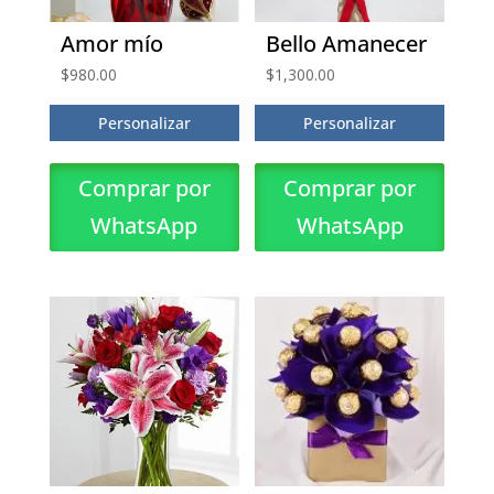
Amor mío
Bello Amanecer
$
980.00
$
1,300.00
Personalizar
Personalizar
Comprar por
Comprar por
WhatsApp
WhatsApp